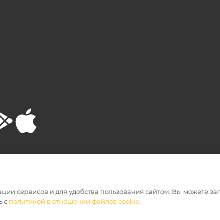
РТА
ПОЛИТИКА КОНФИДЕНЦИАЛЬНОСТИ
ации сервисов и для удобства пользования сайтом. Вы можете за
ь с
политикой в отношении файлов cookie
.