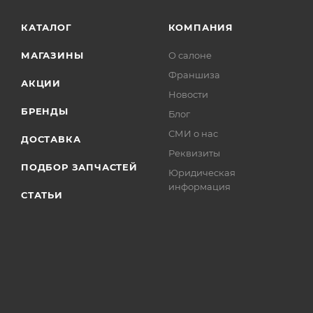
КАТАЛОГ
КОМПАНИЯ
МАГАЗИНЫ
О салоне
Франшиза
АКЦИИ
Новости
БРЕНДЫ
Блог
СМИ о нас
ДОСТАВКА
Реквизиты
ПОДБОР ЗАПЧАСТЕЙ
Юридическая
информация
СТАТЬИ