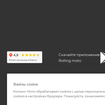
Скачайте приложение
Rolling moto
ПОЛЬЗОВАТЕЛЬСКОЕ СОГЛАШЕНИЕ
ПУБЛИЧНАЯ ОФЕ
Файлы cookie
Роллинг Мото обрабатывает сookies с целью персонализ
сookies в настройках браузера. Пожалуйста, ознакомьтес
2026 © Интернет-магазин мототехники Роллинг Мото