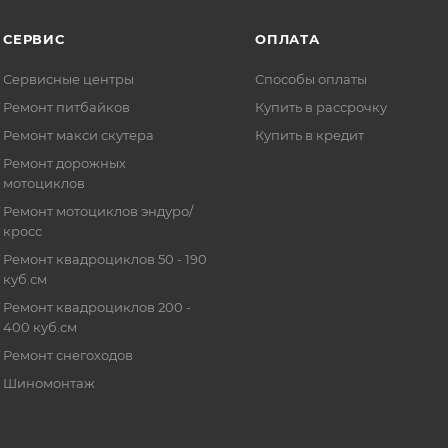
СЕРВИС
ОПЛАТА
Сервисные центры
Способы оплаты
Ремонт питбайков
Купить в рассрочку
Ремонт макси скутера
Купить в кредит
Ремонт дорожных
мотоциклов
Ремонт мотоциклов эндуро/
кросс
Ремонт квадроциклов 50 - 190
куб.см
Ремонт квадроциклов 200 -
400 куб.см
Ремонт снегоходов
Шиномонтаж