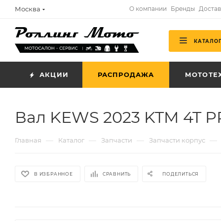
Москва
О компании
Бренды
Достав
КАТАЛО
АКЦИИ
РАСПРОДАЖА
МОТОТЕ
Вал KEWS 2023 KTM 4T P
—
—
—
—
Главная
Каталог
Запчасти
Запчасти корпус
В ИЗБРАННОЕ
СРАВНИТЬ
ПОДЕЛИТЬСЯ