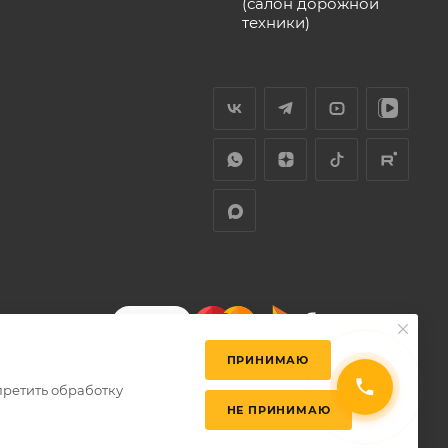
(салон дорожной
техники)
ПРИНИМАЮ
претить обработку
НЕ ПРИНИМАЮ