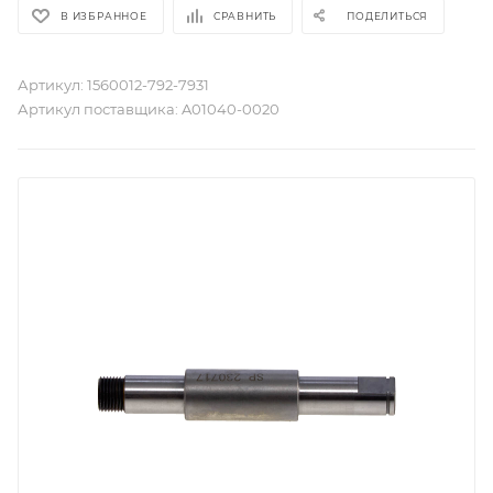
В ИЗБРАННОЕ
СРАВНИТЬ
ПОДЕЛИТЬСЯ
Артикул:
1560012-792-7931
Артикул поставщика:
A01040-0020