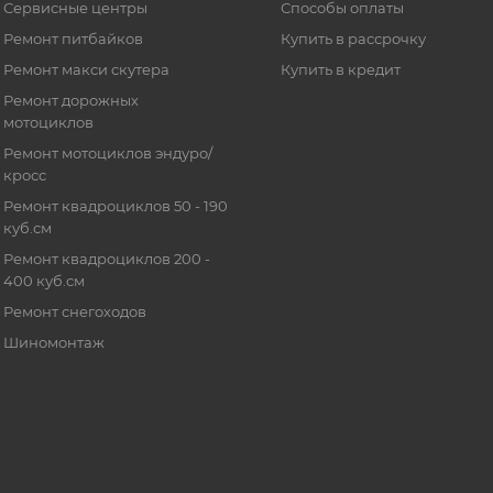
Сервисные центры
Способы оплаты
Ремонт питбайков
Купить в рассрочку
Ремонт макси скутера
Купить в кредит
Ремонт дорожных
мотоциклов
Ремонт мотоциклов эндуро/
кросс
Ремонт квадроциклов 50 - 190
куб.см
Ремонт квадроциклов 200 -
400 куб.см
Ремонт снегоходов
Шиномонтаж