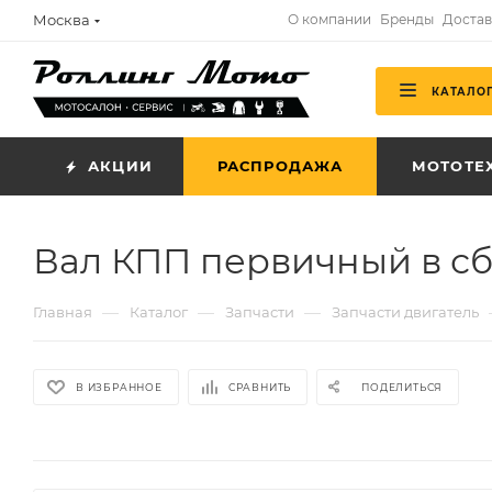
Москва
О компании
Бренды
Достав
КАТАЛО
АКЦИИ
РАСПРОДАЖА
МОТОТЕ
Вал КПП первичный в сб
—
—
—
Главная
Каталог
Запчасти
Запчасти двигатель
В ИЗБРАННОЕ
СРАВНИТЬ
ПОДЕЛИТЬСЯ