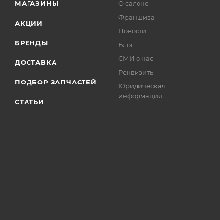
МАГАЗИНЫ
О салоне
Франшиза
АКЦИИ
Новости
БРЕНДЫ
Блог
СМИ о нас
ДОСТАВКА
Реквизиты
ПОДБОР ЗАПЧАСТЕЙ
Юридическая
информация
СТАТЬИ