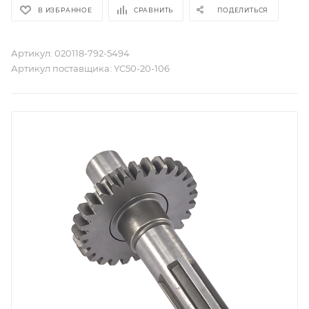
В ИЗБРАННОЕ
СРАВНИТЬ
ПОДЕЛИТЬСЯ
Артикул:
020118-792-5494
Артикул поставщика:
YC50-20-106