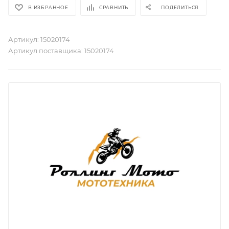
В ИЗБРАННОЕ
СРАВНИТЬ
ПОДЕЛИТЬСЯ
Артикул:
15020174
Артикул поставщика:
15020174