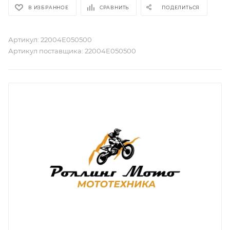
В ИЗБРАННОЕ
СРАВНИТЬ
ПОДЕЛИТЬСЯ
Артикул:
22004E050500
Артикул поставщика:
22004E050500