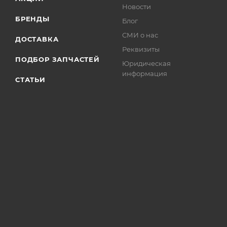
Новости
БРЕНДЫ
Блог
СМИ о нас
ДОСТАВКА
Реквизиты
ПОДБОР ЗАПЧАСТЕЙ
Юридическая
информация
СТАТЬИ