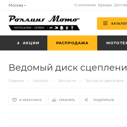
Москва
О компании
Бренды
Достав
КАТАЛО
АКЦИИ
РАСПРОДАЖА
МОТОТЕ
Ведомый диск сцепления
—
—
—
Главная
Каталог
Запчасти
Запчасти двигатель
В ИЗБРАННОЕ
СРАВНИТЬ
ПОДЕЛИТЬСЯ