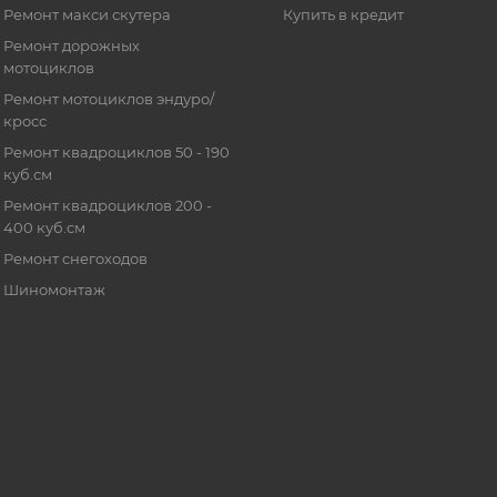
Ремонт макси скутера
Купить в кредит
Ремонт дорожных
мотоциклов
Ремонт мотоциклов эндуро/
кросс
Ремонт квадроциклов 50 - 190
куб.см
Ремонт квадроциклов 200 -
400 куб.см
Ремонт снегоходов
Шиномонтаж