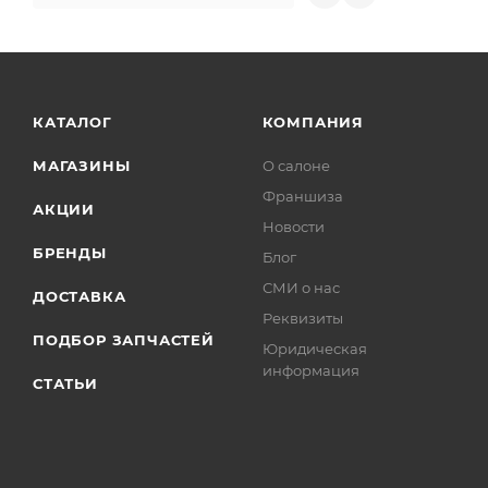
КАТАЛОГ
КОМПАНИЯ
МАГАЗИНЫ
О салоне
Франшиза
АКЦИИ
Новости
БРЕНДЫ
Блог
СМИ о нас
ДОСТАВКА
Реквизиты
ПОДБОР ЗАПЧАСТЕЙ
Юридическая
информация
СТАТЬИ