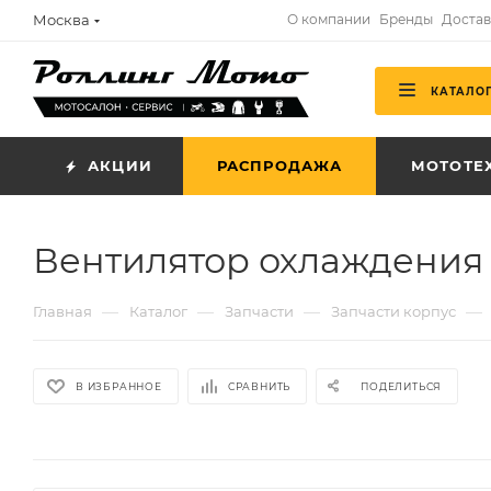
Москва
О компании
Бренды
Достав
КАТАЛО
АКЦИИ
РАСПРОДАЖА
МОТОТЕ
Вентилятор охлаждения 
—
—
—
—
Главная
Каталог
Запчасти
Запчасти корпус
В ИЗБРАННОЕ
СРАВНИТЬ
ПОДЕЛИТЬСЯ