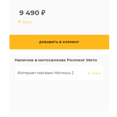
9 490
₽
Мало
ДОБАВИТЬ В КОРЗИНУ
Наличие в мотосалонах Роллинг Мото
Интернет-магазин Ногинск 2
Мало