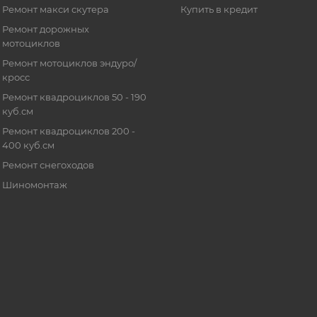
Ремонт макси скутера
Купить в кредит
Ремонт дорожных
мотоциклов
Ремонт мотоциклов эндуро/
кросс
Ремонт квадроциклов 50 - 190
куб.см
Ремонт квадроциклов 200 -
400 куб.см
Ремонт снегоходов
Шиномонтаж