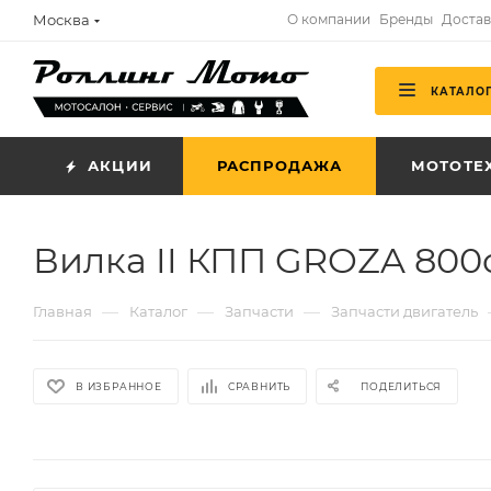
Москва
О компании
Бренды
Достав
КАТАЛО
АКЦИИ
РАСПРОДАЖА
МОТОТЕ
Вилка II КПП GROZA 800
—
—
—
Главная
Каталог
Запчасти
Запчасти двигатель
В ИЗБРАННОЕ
СРАВНИТЬ
ПОДЕЛИТЬСЯ