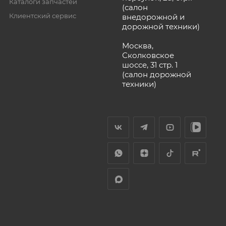
Каталоги запчастей
(салон
Клиентский сервис
внедорожной и
дорожной техники)
Москва,
Сколковское
шоссе, 31 стр. 1
(салон дорожной
техники)