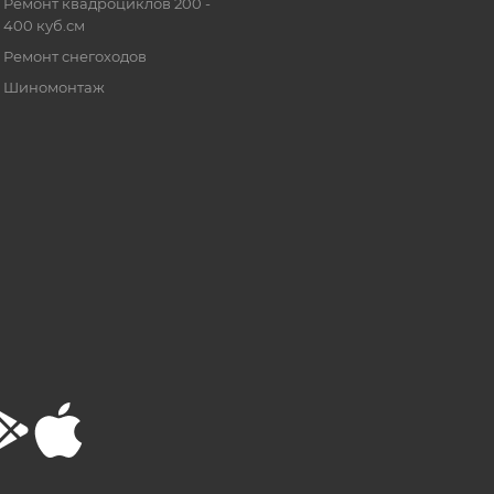
Ремонт квадроциклов 200 -
400 куб.см
Ремонт снегоходов
Шиномонтаж