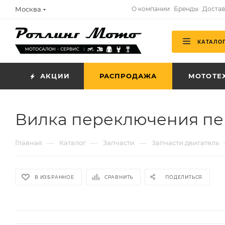
Москва
О компании
Бренды
Достав
КАТАЛО
АКЦИИ
РАСПРОДАЖА
МОТОТЕ
Вилка переключения пер
—
—
—
Главная
Каталог
Запчасти
Запчасти двигатель
В ИЗБРАННОЕ
СРАВНИТЬ
ПОДЕЛИТЬСЯ