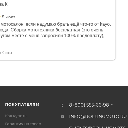
на К
5 июля
мотосалон, если надумаю брать ещё что-то от kayo,
сюда. Сборка мототехники бесплатная (это очень
другом месте с меня запросили 100% предоплату),
и документы выдали. Брала технику с ПТС, на учёт
а вообще без проблем. Менеджеру Юлии большое
тдельное, всегда на связи, очень детально всё
с.Карты
. 👍
ПОКУПАТЕЛЯМ
8 (800) 555-66-98
Как купить
INFO@ROLLINGMOTO.RU
Гарантия на товар