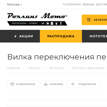
Москва
О компании
Бренды
Достав
КАТАЛО
АКЦИИ
РАСПРОДАЖА
МОТОТЕ
Вилка переключения пер
—
—
—
Главная
Каталог
Запчасти
Запчасти двигатель
В ИЗБРАННОЕ
СРАВНИТЬ
ПОДЕЛИТЬСЯ