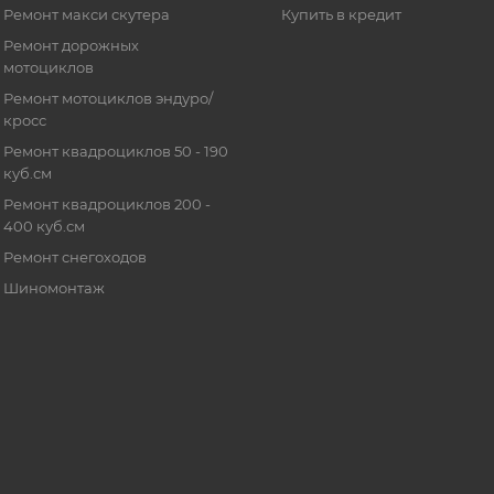
Ремонт макси скутера
Купить в кредит
Ремонт дорожных
мотоциклов
Ремонт мотоциклов эндуро/
кросс
Ремонт квадроциклов 50 - 190
куб.см
Ремонт квадроциклов 200 -
400 куб.см
Ремонт снегоходов
Шиномонтаж