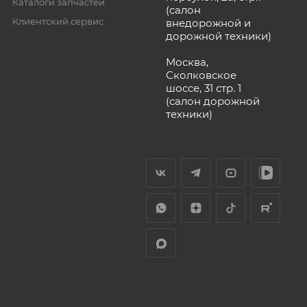
Каталоги запчастей
(салон
Клиентский сервис
внедорожной и
дорожной техники)
Москва,
Сколковское
шоссе, 31 стр. 1
(салон дорожной
техники)