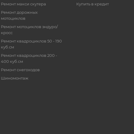
Ремонт макси скутера
Купить в кредит
Ремонт дорожных
мотоциклов
Ремонт мотоциклов эндуро/
кросс
Ремонт квадроциклов 50 - 190
куб.см
Ремонт квадроциклов 200 -
400 куб.см
Ремонт снегоходов
Шиномонтаж