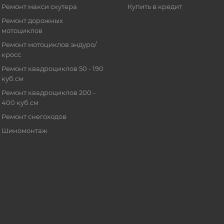
Ремонт макси скутера
Купить в кредит
Ремонт дорожных
мотоциклов
Ремонт мотоциклов эндуро/
кросс
Ремонт квадроциклов 50 - 190
куб.см
Ремонт квадроциклов 200 -
400 куб.см
Ремонт снегоходов
Шиномонтаж