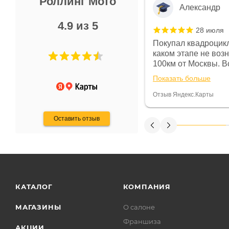
Роллинг Мото
Александр
4.9 из 5
28 июля
 в магазине чисто, цены везде
Покупал квадроцикл
огут. Не понравились условия
каком этапе не воз
предоплата и дают только на год)
100км от Москвы. Вс
ают что человек купит и
спидометре всегда 
Показать больше
некому.
постоянно были на 
Считаю, что это гов
Отзыв Яндекс.Карты
получения денег, ч
Оставить отзыв
КАТАЛОГ
КОМПАНИЯ
МАГАЗИНЫ
О салоне
Франшиза
АКЦИИ