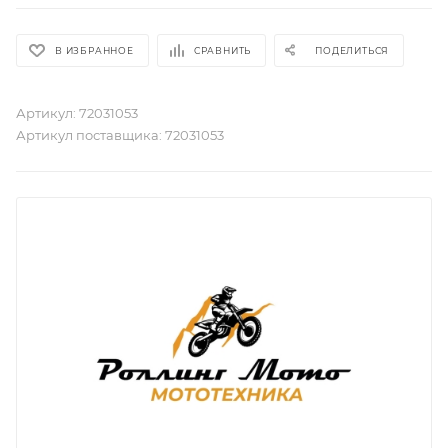
В ИЗБРАННОЕ
СРАВНИТЬ
ПОДЕЛИТЬСЯ
Артикул:
72031053
Артикул поставщика:
72031053