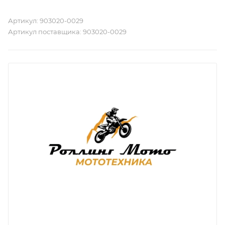
Артикул:
903020-0029
Артикул поставщика:
903020-0029