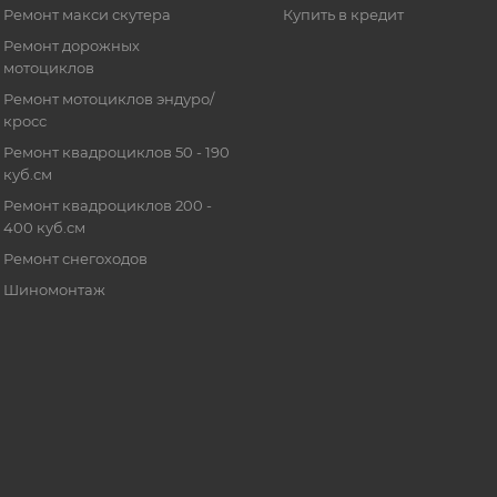
Ремонт макси скутера
Купить в кредит
Ремонт дорожных
мотоциклов
Ремонт мотоциклов эндуро/
кросс
Ремонт квадроциклов 50 - 190
куб.см
Ремонт квадроциклов 200 -
400 куб.см
Ремонт снегоходов
Шиномонтаж