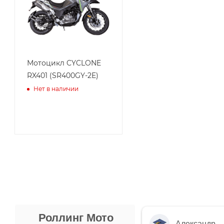
Мотоцикл CYCLONE
RX401 (SR400GY-2E)
Нет в наличии
Роллинг Мото
Александр