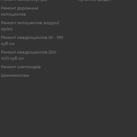
Ремонт дорожных
мотоциклов
Ремонт мотоциклов эндуро/
кросс
Ремонт квадроциклов 50 - 190
куб.см
Ремонт квадроциклов 200 -
400 куб.см
Ремонт снегоходов
Шиномонтаж