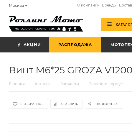
Москва
О компании
Бренды
Достав
КАТАЛО
АКЦИИ
РАСПРОДАЖА
МОТОТЕ
Винт M6*25 GROZA V120
—
—
—
—
Главная
Каталог
Запчасти
Запчасти корпус
В ИЗБРАННОЕ
СРАВНИТЬ
ПОДЕЛИТЬСЯ