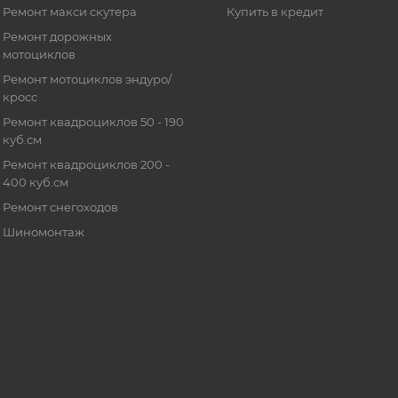
Ремонт макси скутера
Купить в кредит
Ремонт дорожных
мотоциклов
Ремонт мотоциклов эндуро/
кросс
Ремонт квадроциклов 50 - 190
куб.см
Ремонт квадроциклов 200 -
400 куб.см
Ремонт снегоходов
Шиномонтаж