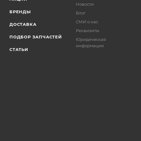
Новости
БРЕНДЫ
Блог
СМИ о нас
ДОСТАВКА
Реквизиты
ПОДБОР ЗАПЧАСТЕЙ
Юридическая
информация
СТАТЬИ