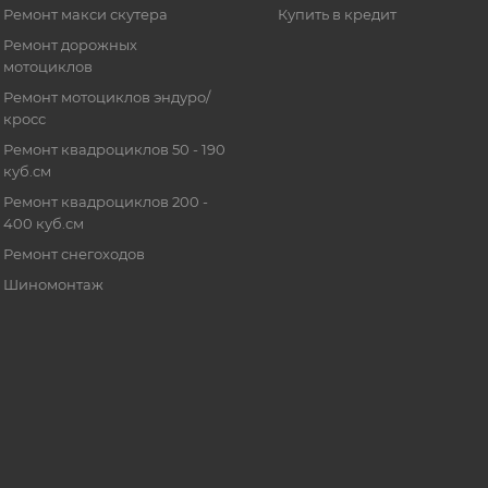
Ремонт макси скутера
Купить в кредит
Ремонт дорожных
мотоциклов
Ремонт мотоциклов эндуро/
кросс
Ремонт квадроциклов 50 - 190
куб.см
Ремонт квадроциклов 200 -
400 куб.см
Ремонт снегоходов
Шиномонтаж