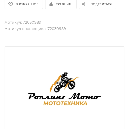
В ИЗБРАННОЕ
СРАВНИТЬ
ПОДЕЛИТЬСЯ
Артикул:
72030989
Артикул поставщика:
72030989