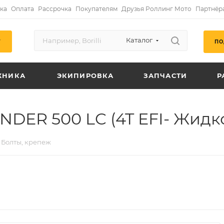
ка
Оплата
Рассрочка
Покупателям
Друзья Роллинг Мото
Партнёр
Каталог
ПО
Г
ХНИКА
ЭКИПИРОВКА
ЗАПЧАСТИ
Р
DER 500 LC (4T EFI- Жидко
Болты, крепеж