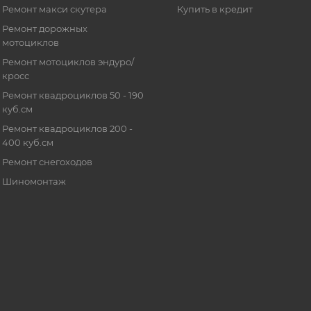
Ремонт макси скутера
Купить в кредит
Ремонт дорожных
мотоциклов
Ремонт мотоциклов эндуро/
кросс
Ремонт квадроциклов 50 - 190
куб.см
Ремонт квадроциклов 200 -
400 куб.см
Ремонт снегоходов
Шиномонтаж