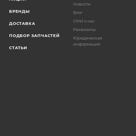
Новости
БРЕНДЫ
Блог
СМИ о нас
ДОСТАВКА
Реквизиты
ПОДБОР ЗАПЧАСТЕЙ
Юридическая
информация
СТАТЬИ