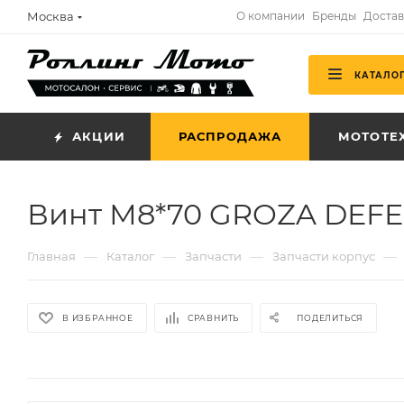
Москва
О компании
Бренды
Достав
КАТАЛО
АКЦИИ
РАСПРОДАЖА
МОТОТЕ
Винт М8*70 GROZA DEFEN
—
—
—
—
Главная
Каталог
Запчасти
Запчасти корпус
В ИЗБРАННОЕ
СРАВНИТЬ
ПОДЕЛИТЬСЯ