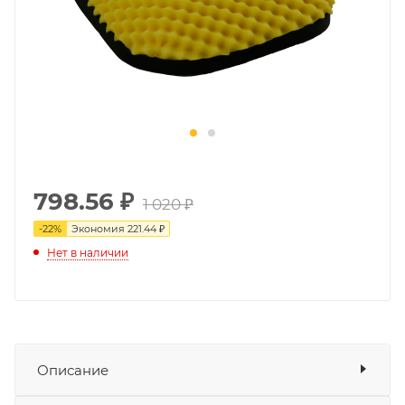
798.56
₽
1 020 ₽
-
22
%
Экономия
221.44 ₽
Нет в наличии
Описание