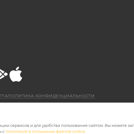
РТА
ПОЛИТИКА КОНФИДЕНЦИАЛЬНОСТИ
ации сервисов и для удобства пользования сайтом. Вы можете за
ь с
политикой в отношении файлов cookie
.