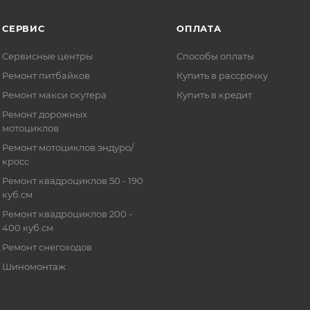
СЕРВИС
ОПЛАТА
Сервисные центры
Способы оплаты
Ремонт питбайков
Купить в рассрочку
Ремонт макси скутера
Купить в кредит
Ремонт дорожных
мотоциклов
Ремонт мотоциклов эндуро/
кросс
Ремонт квадроциклов 50 - 190
куб.см
Ремонт квадроциклов 200 -
400 куб.см
Ремонт снегоходов
Шиномонтаж