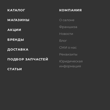
КАТАЛОГ
КОМПАНИЯ
МАГАЗИНЫ
О салоне
Франшиза
АКЦИИ
Новости
БРЕНДЫ
Блог
СМИ о нас
ДОСТАВКА
Реквизиты
ПОДБОР ЗАПЧАСТЕЙ
Юридическая
информация
СТАТЬИ