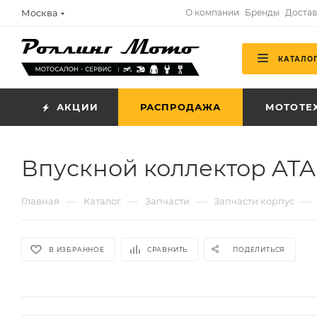
Москва
О компании
Бренды
Достав
КАТАЛО
АКЦИИ
РАСПРОДАЖА
МОТОТЕ
Впускной коллектор ATAK
—
—
—
—
Главная
Каталог
Запчасти
Запчасти корпус
В ИЗБРАННОЕ
СРАВНИТЬ
ПОДЕЛИТЬСЯ