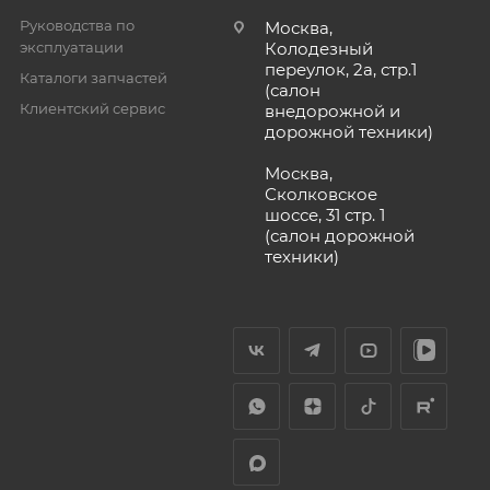
Руководства по
Москва,
эксплуатации
Колодезный
переулок, 2а, стр.1
Каталоги запчастей
(салон
Клиентский сервис
внедорожной и
дорожной техники)
Москва,
Сколковское
шоссе, 31 стр. 1
(салон дорожной
техники)