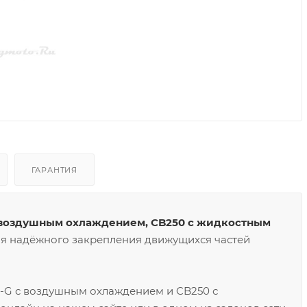
ГАРАНТИЯ
с воздушным охлаждением, CB250 с жидкостным
ля надёжного закрепления движущихся частей
D-G с воздушным охлаждением и CB250 с