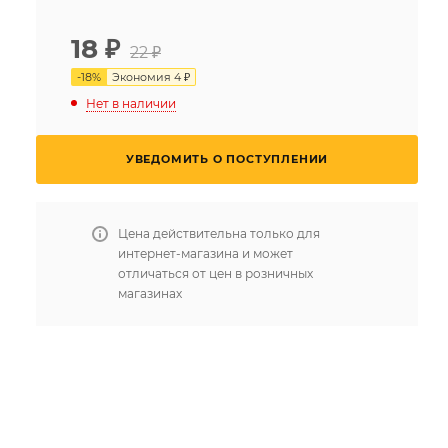
18
₽
22 ₽
-
18
%
Экономия
4 ₽
Нет в наличии
УВЕДОМИТЬ О ПОСТУПЛЕНИИ
Цена действительна только для
интернет-магазина и может
отличаться от цен в розничных
магазинах