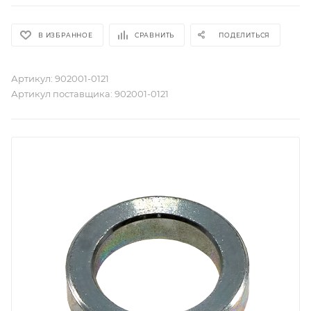
В ИЗБРАННОЕ
СРАВНИТЬ
ПОДЕЛИТЬСЯ
Артикул:
902001-0121
Артикул поставщика:
902001-0121