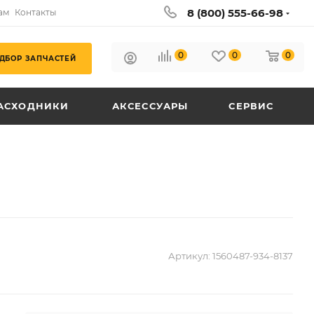
8 (800) 555-66-98
ам
Контакты
0
0
0
ДБОР ЗАПЧАСТЕЙ
АСХОДНИКИ
АКСЕССУАРЫ
СЕРВИС
Артикул:
1560487-934-8137