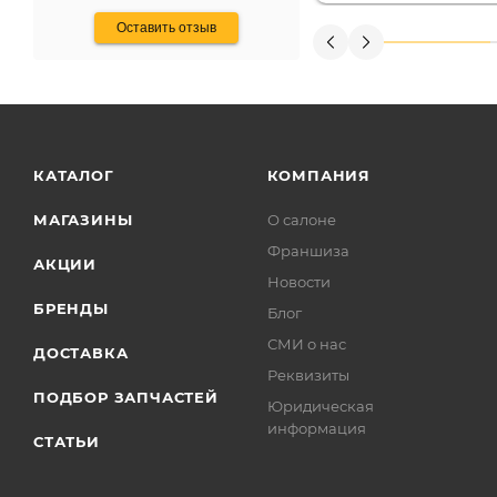
Оставить отзыв
КАТАЛОГ
КОМПАНИЯ
МАГАЗИНЫ
О салоне
Франшиза
АКЦИИ
Новости
БРЕНДЫ
Блог
СМИ о нас
ДОСТАВКА
Реквизиты
ПОДБОР ЗАПЧАСТЕЙ
Юридическая
информация
СТАТЬИ