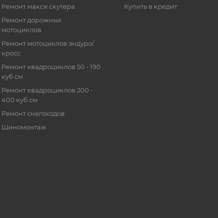
Ремонт макси скутера
Купить в кредит
Ремонт дорожных
мотоциклов
Ремонт мотоциклов эндуро/
кросс
Ремонт квадроциклов 50 - 190
куб.см
Ремонт квадроциклов 200 -
400 куб.см
Ремонт снегоходов
Шиномонтаж