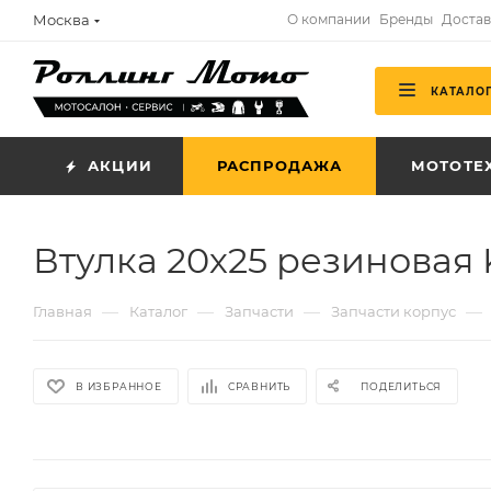
Москва
О компании
Бренды
Достав
КАТАЛО
АКЦИИ
РАСПРОДАЖА
МОТОТЕ
Втулка 20х25 резиновая
—
—
—
—
Главная
Каталог
Запчасти
Запчасти корпус
В ИЗБРАННОЕ
СРАВНИТЬ
ПОДЕЛИТЬСЯ