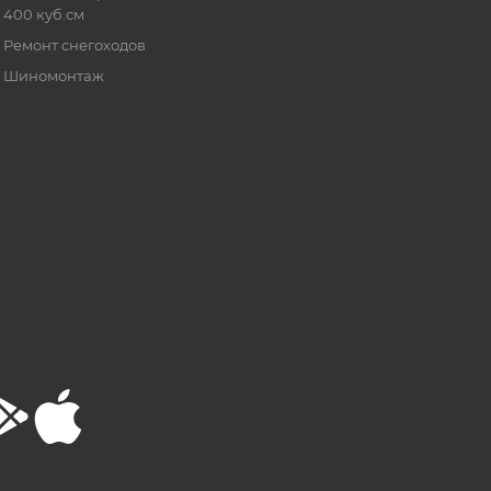
400 куб.см
Ремонт снегоходов
Шиномонтаж