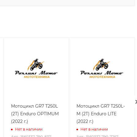
Мотоцикл GR7 T250L
Мотоцикл GR7 T250L-
(2T) Enduro OPTIMUM
M (2T) Enduro LITE
(2022 г.)
(2022 г.)
Нет в наличии
Нет в наличии
Арт.: 1560337-790-8117
Арт.: 1560337-790-7767