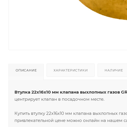
ОПИСАНИЕ
ХАРАКТЕРИСТИКИ
НАЛИЧИЕ
Втулка 22х16х10 мм клапана выхлопных газов G
центрирует клапан в посадочном месте.
Купить втулку 22х16х10 мм клапана выхлопных га
привлекательной цене можно онлайн на нашем са