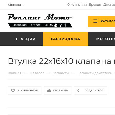
Москва
О компании
Бренды
Достав
КАТАЛО
АКЦИИ
РАСПРОДАЖА
МОТОТЕ
Втулка 22х16х10 клапана
—
—
—
Главная
Каталог
Запчасти
Запчасти двигатель
В ИЗБРАННОЕ
СРАВНИТЬ
ПОДЕЛИТЬСЯ