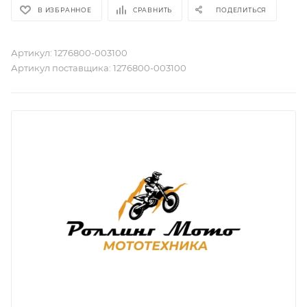
В ИЗБРАННОЕ
СРАВНИТЬ
ПОДЕЛИТЬСЯ
Артикул:
1276800-003100
Артикул поставщика:
1276800-003100