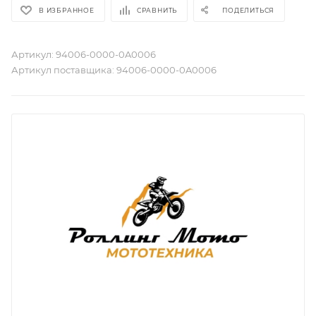
В ИЗБРАННОЕ
СРАВНИТЬ
ПОДЕЛИТЬСЯ
Артикул:
94006-0000-0A0006
Артикул поставщика:
94006-0000-0A0006