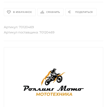
В ИЗБРАННОЕ
СРАВНИТЬ
ПОДЕЛИТЬСЯ
Артикул:
70120469
Артикул поставщика:
70120469