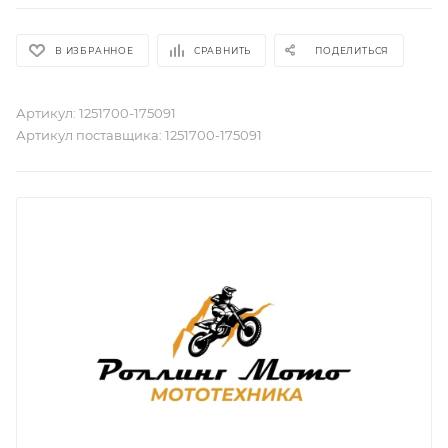
В ИЗБРАННОЕ
СРАВНИТЬ
ПОДЕЛИТЬСЯ
Артикул:
1251700-175091
Артикул поставщика:
1251700-175091