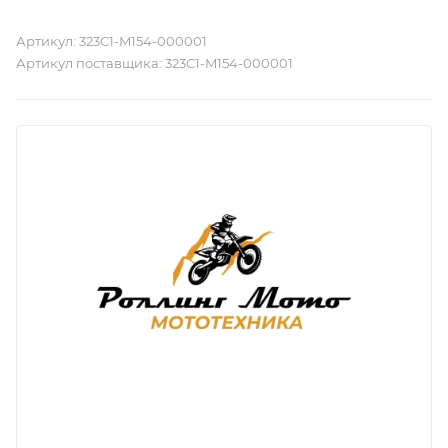
Артикул:
323C1-M154-000001
Артикул поставщика:
323C1-M154-000001