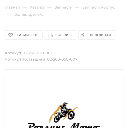
—
—
—
Главная
Каталог
Запчасти
Запчасти корпус
—
Болты, крепеж
В ИЗБРАННОЕ
СРАВНИТЬ
ПОДЕЛИТЬСЯ
Артикул:
02-260-050-007
Артикул поставщика:
02-260-050-007