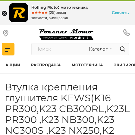
Rolling Moto: мототехника
Скачать
☆☆☆☆☆
★★★★★
(25) звезд
запчасти, экипировка
Каталог
АКЦИИ
РАСПРОДАЖА
МОТОТЕХНИКА
ЭКИПИРО
Втулка крепления
глушителя KEWS(K16
PR300,K23 CB300RL,K23L
PR300 ,K23 NB300,K23
NC300S ,K23 NX250,K2