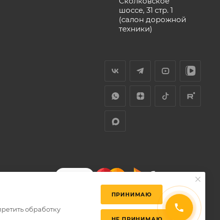
Сколковское
шоссе, 31 стр. 1
(салон дорожной
техники)
ПРИНИМАЮ
претить обработку
НЕ ПРИНИМАЮ