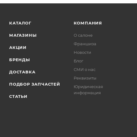
КАТАЛОГ
КОМПАНИЯ
МАГАЗИНЫ
О салоне
Франшиза
АКЦИИ
Новости
БРЕНДЫ
Блог
СМИ о нас
ДОСТАВКА
Реквизиты
ПОДБОР ЗАПЧАСТЕЙ
Юридическая
информация
СТАТЬИ