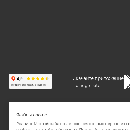
Скачайте приложение
Rolling moto
ПОЛЬЗОВАТЕЛЬСКОЕ СОГЛАШЕНИЕ
ПУБЛИЧНАЯ ОФЕ
Файлы cookie
Роллинг Мото обрабатывает сookies с целью персонализ
сookies в настройках браузера. Пожалуйста, ознакомьтес