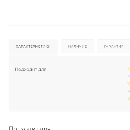
ХАРАКТЕРИСТИКИ
НАЛИЧИЕ
ГАРАНТИЯ
Подходит для
М
N
2
K
2
Подходит для