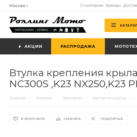
Москва
О компании
Бренды
Достав
КАТАЛО
АКЦИИ
РАСПРОДАЖА
МОТОТЕ
Втулка крепления крыла
NC300S ,K23 NX250,K23 P
—
—
—
—
Главная
Каталог
Запчасти
Запчасти корпус
В ИЗБРАННОЕ
СРАВНИТЬ
ПОДЕЛИТЬСЯ