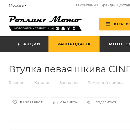
Москва
О компании
Бренды
Достав
КАТАЛО
АКЦИИ
РАСПРОДАЖА
МОТОТЕ
Втулка левая шкива CIN
—
—
—
Главная
Каталог
Запчасти
Ременной привод
В ИЗБРАННОЕ
СРАВНИТЬ
ПОДЕЛИТЬСЯ