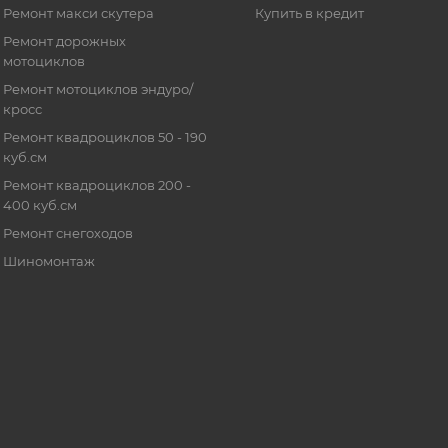
Ремонт макси скутера
Купить в кредит
Ремонт дорожных
мотоциклов
Ремонт мотоциклов эндуро/
кросс
Ремонт квадроциклов 50 - 190
куб.см
Ремонт квадроциклов 200 -
400 куб.см
Ремонт снегоходов
Шиномонтаж