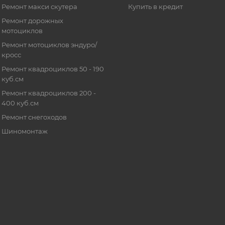
Ремонт макси скутера
Купить в кредит
Ремонт дорожных
мотоциклов
Ремонт мотоциклов эндуро/
кросс
Ремонт квадроциклов 50 - 190
куб.см
Ремонт квадроциклов 200 -
400 куб.см
Ремонт снегоходов
Шиномонтаж