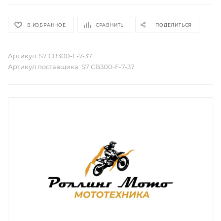
В ИЗБРАННОЕ
СРАВНИТЬ
ПОДЕЛИТЬСЯ
Артикул:
S7 CB300-F-7-37
Артикул поставщика:
S7 CB300-F-7-37