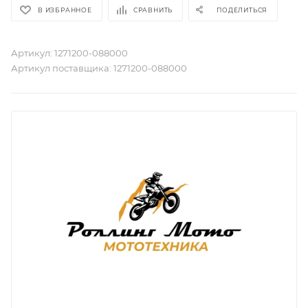
В ИЗБРАННОЕ
СРАВНИТЬ
ПОДЕЛИТЬСЯ
Артикул:
1271200-088000
Артикул поставщика:
1271200-088000