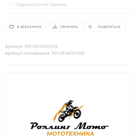
—
Педали (лапки) тормоза
В ИЗБРАННОЕ
СРАВНИТЬ
ПОДЕЛИТЬСЯ
Артикул:
TH1.09.WJ12.002
Артикул поставщика:
TH1.09.WJ12.002