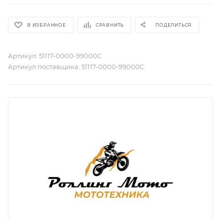
В ИЗБРАННОЕ
СРАВНИТЬ
ПОДЕЛИТЬСЯ
Артикул:
51117-0000-99000C
Артикул поставщика:
51117-0000-99000C