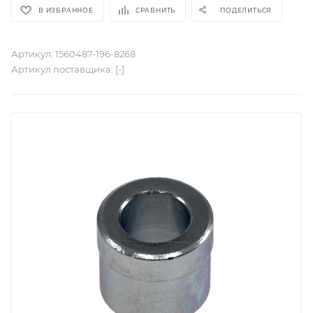
В ИЗБРАННОЕ
СРАВНИТЬ
ПОДЕЛИТЬСЯ
Артикул:
1560487-196-8268
Артикул поставщика:
[-]