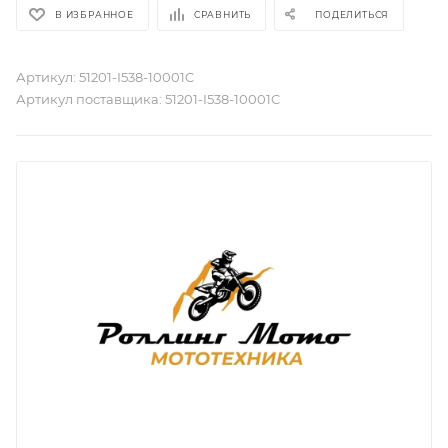
В ИЗБРАННОЕ
СРАВНИТЬ
ПОДЕЛИТЬСЯ
Артикул:
51201-I538-10001C
Артикул поставщика:
51201-I538-10001C