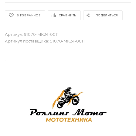
В ИЗБРАННОЕ
СРАВНИТЬ
ПОДЕЛИТЬСЯ
Артикул:
91070-MK24-0011
Артикул поставщика:
91070-MK24-0011