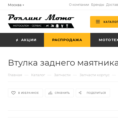
Москва
О компании
Бренды
Достав
КАТАЛО
АКЦИИ
РАСПРОДАЖА
МОТОТЕ
Втулка заднего маятника
—
—
—
—
Главная
Каталог
Запчасти
Запчасти корпус
В ИЗБРАННОЕ
СРАВНИТЬ
ПОДЕЛИТЬСЯ