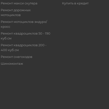
Ремонт макси скутера
Купить в кредит
Ремонт дорожных
мотоциклов
Ремонт мотоциклов эндуро/
кросс
Ремонт квадроциклов 50 - 190
куб.см
Ремонт квадроциклов 200 -
400 куб.см
Ремонт снегоходов
Шиномонтаж