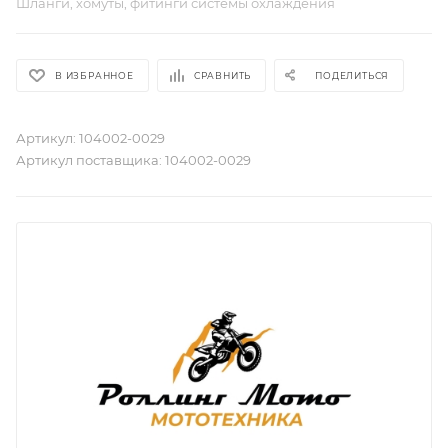
Шланги, хомуты, фитинги системы охлаждения
В ИЗБРАННОЕ
СРАВНИТЬ
ПОДЕЛИТЬСЯ
Артикул:
104002-0029
Артикул поставщика:
104002-0029