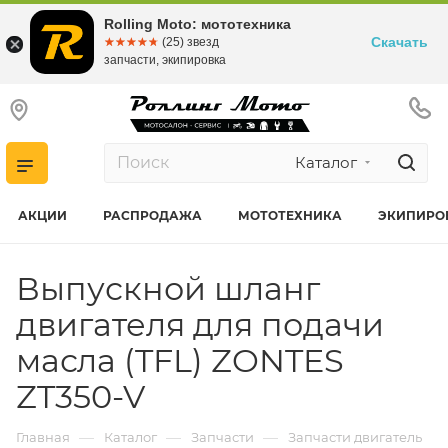
Rolling Moto: мототехника
Скачать
☆☆☆☆☆
★★★★★
(25) звезд
запчасти, экипировка
Каталог
АКЦИИ
РАСПРОДАЖА
МОТОТЕХНИКА
ЭКИПИРО
Выпускной шланг
двигателя для подачи
масла (TFL) ZONTES
ZT350-V
—
—
—
Главная
Каталог
Запчасти
Запчасти двигатель