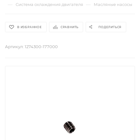
—
—
Система охлаждения двигателя
Масляные насосы
В ИЗБРАННОЕ
СРАВНИТЬ
ПОДЕЛИТЬСЯ
Артикул:
1274300-177000