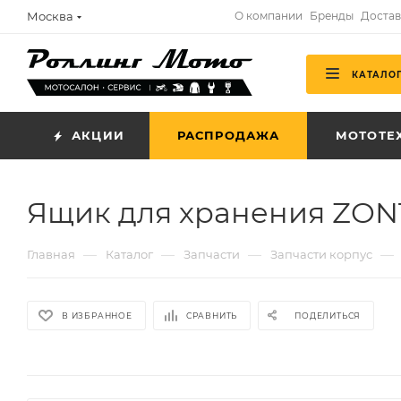
Москва
О компании
Бренды
Достав
КАТАЛО
АКЦИИ
РАСПРОДАЖА
МОТОТЕ
Ящик для хранения ZONT
—
—
—
—
Главная
Каталог
Запчасти
Запчасти корпус
В ИЗБРАННОЕ
СРАВНИТЬ
ПОДЕЛИТЬСЯ