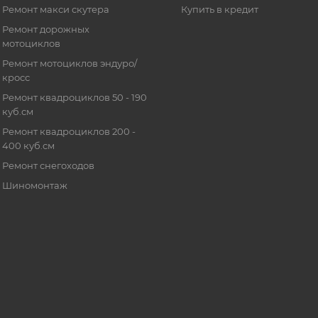
Ремонт макси скутера
Купить в кредит
Ремонт дорожных
мотоциклов
Ремонт мотоциклов эндуро/
кросс
Ремонт квадроциклов 50 - 190
куб.см
Ремонт квадроциклов 200 -
400 куб.см
Ремонт снегоходов
Шиномонтаж