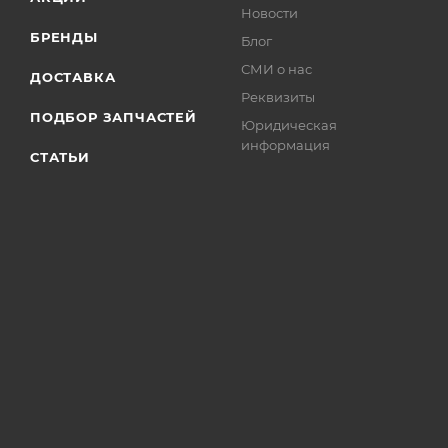
Новости
БРЕНДЫ
Блог
СМИ о нас
ДОСТАВКА
Реквизиты
ПОДБОР ЗАПЧАСТЕЙ
Юридическая
информация
СТАТЬИ