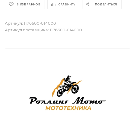
В ИЗБРАННОЕ
СРАВНИТЬ
ПОДЕЛИТЬСЯ
Артикул:
1176600-014000
Артикул поставщика:
1176600-014000